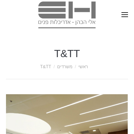
T&TT
ראשי
משרדים
T&TT