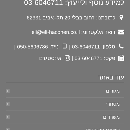
למידע נוסף ולייעוץ: 03-6046711
כתובתנו: רחוב בבלי 20 תל–אביב 62331
דואר אלקטרוני: eli@eli-hacohen.co.il
טלפון: 03-6046711 |
נייד: 050-5696786 |
פקס: 03-6046771 |
אינסטגרם
עוד באתר
מגורים
מסחרי
משרדים