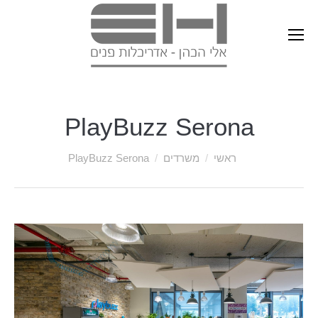
PlayBuzz Serona
ראשי
משרדים
PlayBuzz Serona