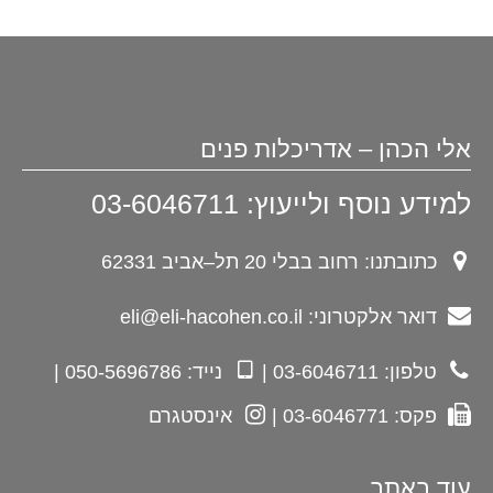
אלי הכהן – אדריכלות פנים
למידע נוסף ולייעוץ: 03-6046711
כתובתנו: רחוב בבלי 20 תל–אביב 62331
דואר אלקטרוני: eli@eli-hacohen.co.il
טלפון: 03-6046711 |
נייד: 050-5696786 |
פקס: 03-6046771 |
אינסטגרם
עוד באתר