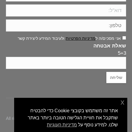
אני מסכים/ה ל
מדיניות הפרטיות
ולעיבוד המידע ליצירת קשר
שאלת אבטחה
5+3
x
אתר זה משתמש בקובצי Cookie כדי להבטיח
שתקבל את חוויית הגלישה הטובה ביותר באתר
eli-hacohen.co.il © אלי הכהן אדריכלות פנים - All rights reserved
2020
שלנו. למידע נוסף על
מדיניות העוגיות