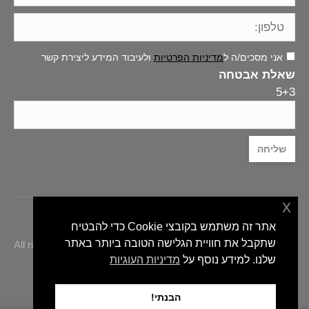
אני מסכים/ה ל
מדיניות הפרטיות
ולעיבוד המידע ליצירת קשר
שאלת אבטחה
5+3
x
אתר זה משתמש בקובצי Cookie כדי להבטיח
שתקבל את חוויית הגלישה הטובה ביותר באתר
eli-hacohen.co.il © אלי הכהן אדריכלות פנים - All rights reserved
2020
שלנו. למידע נוסף על
מדיניות העוגיות
הבנתי!