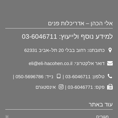
אלי הכהן – אדריכלות פנים
למידע נוסף ולייעוץ: 03-6046711
כתובתנו: רחוב בבלי 20 תל–אביב 62331
דואר אלקטרוני: eli@eli-hacohen.co.il
טלפון: 03-6046711 |
נייד: 050-5696786 |
פקס: 03-6046771 |
אינסטגרם
עוד באתר
מגורים