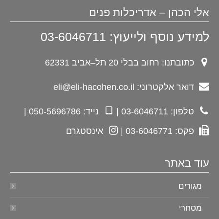
אלי הכהן – אדריכלות פנים
למידע נוסף ולייעוץ: 03-6046711
כתובתנו: רחוב בבלי 20 תל–אביב 62331
דואר אלקטרוני: eli@eli-hacohen.co.il
טלפון: 03-6046711 |
נייד: 050-5696786 |
פקס: 03-6046771 |
אינסטגרם
עוד באתר
מגורים
מסחרי