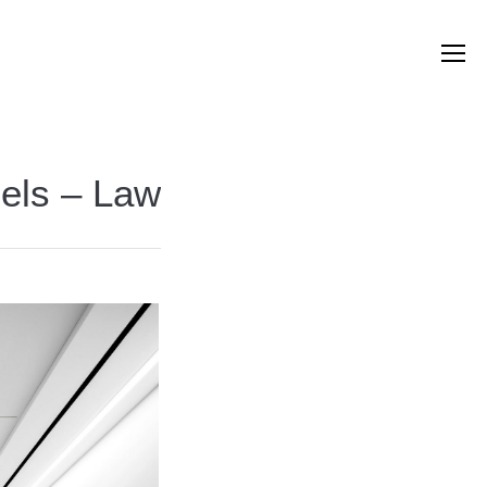
zels – Law