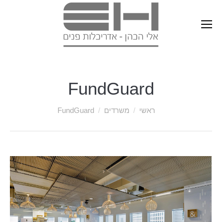
FundGuard
ראשי
משרדים
FundGuard