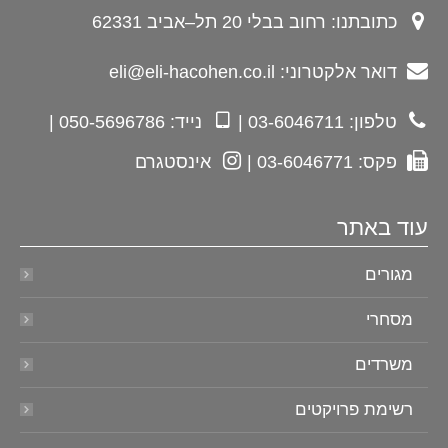
כתובתנו: רחוב בבלי 20 תל–אביב 62331
דואר אלקטרוני: eli@eli-hacohen.co.il
טלפון: 03-6046711 |
נייד: 050-5696786 |
פקס: 03-6046771 |
אינסטגרם
עוד באתר
מגורים
מסחרי
משרדים
רשימת פרויקטים