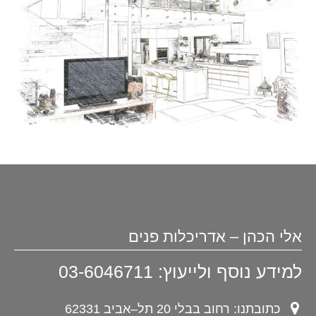
אלי הכהן – אדריכלות פנים
למידע נוסף ולייעוץ: 03-6046711
כתובתנו: רחוב בבלי 20 תל–אביב 62331