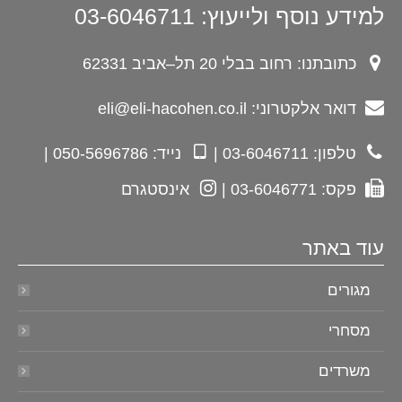
למידע נוסף ולייעוץ: 03-6046711
כתובתנו: רחוב בבלי 20 תל–אביב 62331
דואר אלקטרוני: eli@eli-hacohen.co.il
טלפון: 03-6046711 |
נייד: 050-5696786 |
פקס: 03-6046771 |
אינסטגרם
עוד באתר
מגורים
מסחרי
משרדים